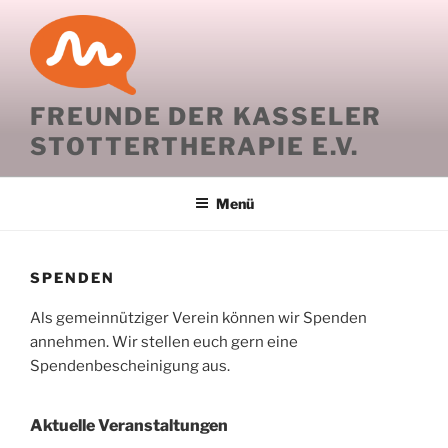
Zum
Inhalt
springen
FREUNDE DER KASSELER
STOTTERTHERAPIE E.V.
Menü
SPENDEN
Als gemeinnütziger Verein können wir Spenden
annehmen. Wir stellen euch gern eine
Spendenbescheinigung aus.
Aktuelle Veranstaltungen