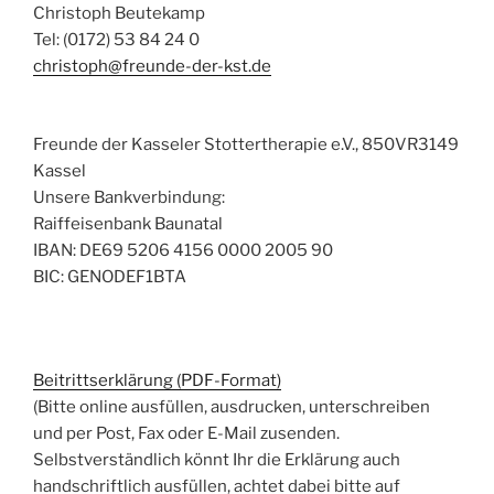
Christoph Beutekamp
Tel: (0172) 53 84 24 0
christoph@freunde-der-kst.de
Freunde der Kasseler Stottertherapie e.V., 850VR3149
Kassel
Unsere Bankverbindung:
Raiffeisenbank Baunatal
IBAN: DE69 5206 4156 0000 2005 90
BIC: GENODEF1BTA
Beitrittserklärung (PDF-Format)
(Bitte online ausfüllen, ausdrucken, unterschreiben
und per Post, Fax oder E-Mail zusenden.
Selbstverständlich könnt Ihr die Erklärung auch
handschriftlich ausfüllen, achtet dabei bitte auf